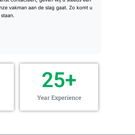
 onze vakman aan de slag gaat. Zo komt u
 staan.
25
+
Year Experience