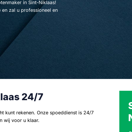
tenmaker in Sint-Niklaas!
e en zal u professioneel en
laas 24/7
ht kunt rekenen. Onze spoeddienst is 24/7
 wij voor u klaar.