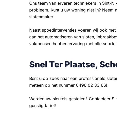
Ons team van ervaren techniekers in Sint-N
probleem. Kunt u uw woning niet in? Neem n
slotenmaker.
Naast spoedinterventies voeren wij ook met 
aan het automatiseren van sloten, inbraakbeve
vakmensen hebben ervaring met alle soorten 
Snel Ter Plaatse, Sch
Bent u op zoek naar een professionele slote
meteen op het nummer 0496 02 33 66!
Werden uw sleutels gestolen? Contacteer Sl
gunstig tarief!