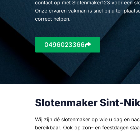
contact op met Slotenmaker123 voor een slo
Onze ervaren vakman is snel bij u ter plaats
correct helpen.
0496023366
Slotenmaker Sint-Nik
Wij zijn dé slotenmaker op wie u dag en nac
bereikbaar. Ook op zon– en feestdagen staan