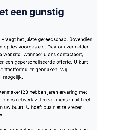
et een gunstig
n vraagt het juiste gereedschap. Bovendien
nde opties voorgesteld. Daarom vermelden
e website. Wanneer u ons contacteert,
r een gepersonaliseerde offerte. U kunt
contactformulier gebruiken. Wij
l mogelijk.
tenmaker123 hebben jaren ervaring met
. In ons netwerk zitten vakmensen uit heel
n uw buurt. U hoeft dus niet te vrezen
en.
nst contacteert, geven wij u steeds een