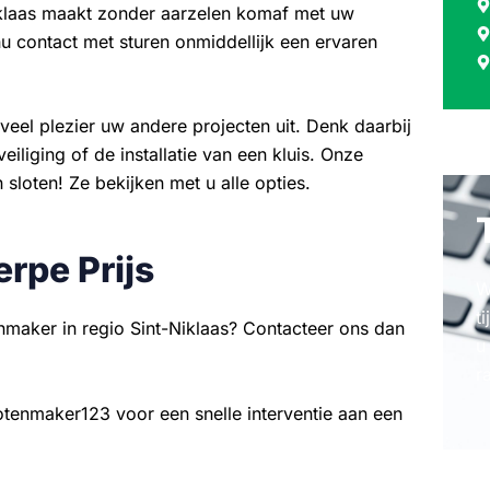
iklaas maakt zonder aarzelen komaf met uw
u contact met sturen onmiddellijk een ervaren
veel plezier uw andere projecten uit. Denk daarbij
iliging of de installatie van een kluis. Onze
sloten! Ze bekijken met u alle opties.
erpe Prijs
W
t
nmaker in regio Sint-Niklaas? Contacteer ons dan
u
r
otenmaker123 voor een snelle interventie aan een