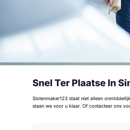
Snel Ter Plaatse In Si
Slotenmaker123 staat niet alleen onmiddelli
staan we voor u klaar. Of contacteer ons voo