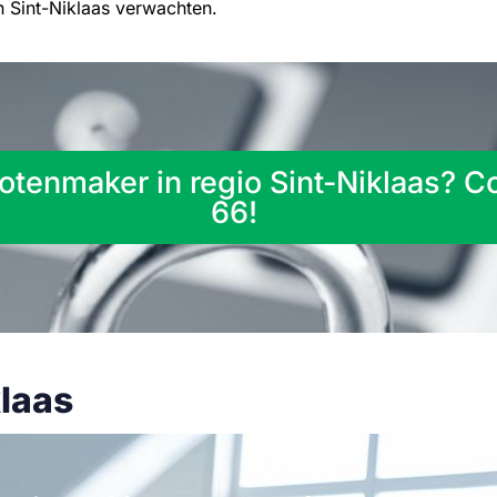
n Sint-Niklaas verwachten.
otenmaker in regio Sint-Niklaas? 
66!
laas