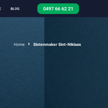
0497 66 62 21
E
BLOG
Home
Slotenmaker Sint-Niklaas