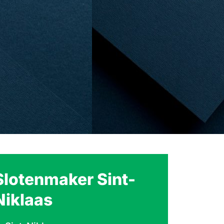
Slotenmaker Sint-
Niklaas