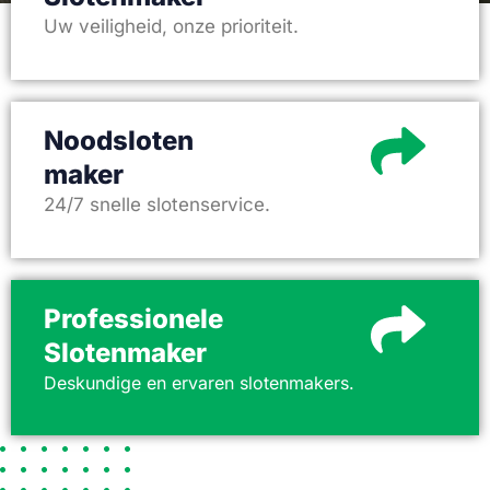
Uw veiligheid, onze prioriteit.
Noodsloten
maker
24/7 snelle slotenservice.
Professionele
Slotenmaker
Deskundige en ervaren slotenmakers.