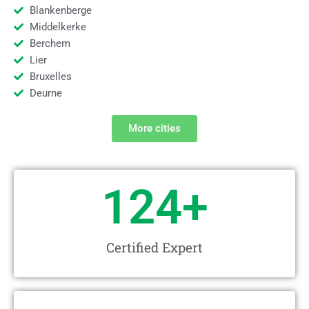
Blankenberge
Middelkerke
Berchem
Lier
Bruxelles
Deurne
More cities
124
+
Certified Expert