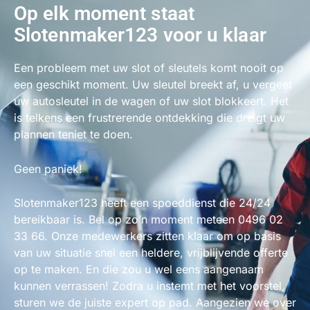
Op elk moment staat
Slotenmaker123 voor u klaar
Een probleem met uw slot of sleutels komt nooit op
een geschikt moment. Uw sleutel breekt af, u vergeet
uw autosleutel in de wagen of uw slot blokkeert. Het
is telkens een frustrerende ontdekking die dreigt uw
plannen teniet te doen.
Geen paniek!
Slotenmaker123 heeft een spoeddienst die 24/24
bereikbaar is. Bel op zo’n moment meteen 0496 02
33 66. Onze medewerkers zitten klaar om op basis
van uw situatie snel een heldere, vrijblijvende offerte
op te maken. En die zou u wel eens aangenaam
kunnen verrassen! Zodra u instemt met het voorstel,
sturen we de juiste expert op pad. Aangezien we over