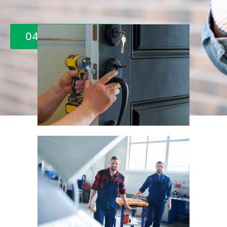
0497 66 62 21