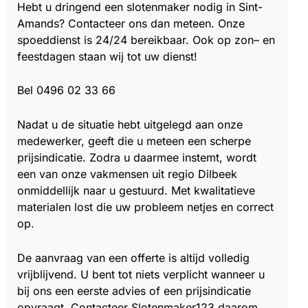
Hebt u dringend een slotenmaker nodig in Sint-
Amands? Contacteer ons dan meteen. Onze
spoeddienst is 24/24 bereikbaar. Ook op zon– en
feestdagen staan wij tot uw dienst!
Bel 0496 02 33 66
Nadat u de situatie hebt uitgelegd aan onze
medewerker, geeft die u meteen een scherpe
prijsindicatie. Zodra u daarmee instemt, wordt
een van onze vakmensen uit regio Dilbeek
onmiddellijk naar u gestuurd. Met kwalitatieve
materialen lost die uw probleem netjes en correct
op.
De aanvraag van een offerte is altijd volledig
vrijblijvend. U bent tot niets verplicht wanneer u
bij ons een eerste advies of een prijsindicatie
opvraagt. Contacteer Slotenmaker123 daarom