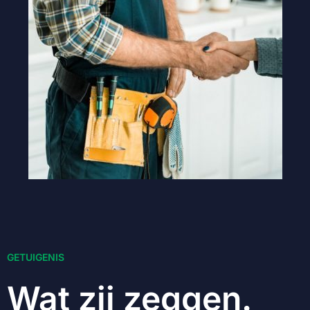
GETUIGENIS
Wat zij zeggen.