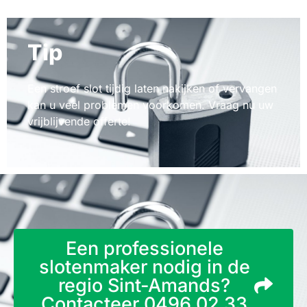
Tip
Een stroef slot tijdig laten nakijken of vervangen
kan u veel problemen voorkomen. Vraag nu uw
vrijblijvende offerte!
Een professionele
slotenmaker nodig in de
regio Sint-Amands?
Contacteer 0496 02 33