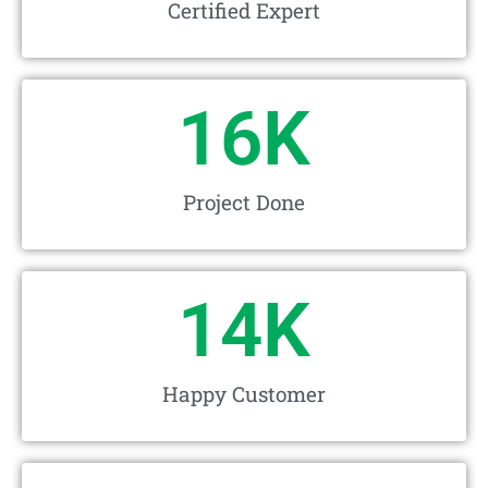
Certified Expert
16
K
Project Done
14
K
Happy Customer