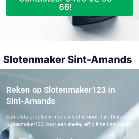
66!
Slotenmaker Sint-Amands
Reken op Slotenmaker123 in
Sint-Amands
Een plots probleem met uw slot is nooit fijn. Reken op
Slotenmaker123 voor een snelle, efficiënte interventie.